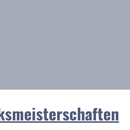
ksmeisterschaften