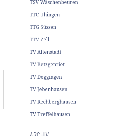
TSV Wäschenbeuren
TTC Uhingen
TTG Süssen
TTV Zell
TV Altenstadt
TV Betzgenriet
TV Deggingen
TV Jebenhausen
TV Rechberghausen
TV Treffelhausen
ARCHIV