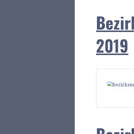
Bezir
2019