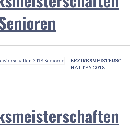
ksmeisterschaften
Senioren
BEZIRKSMEISTERSC
HAFTEN 2018
N
ksmeisterschaften