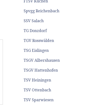
FTSV Kuchen
Spvgg Reichenbach
SSV Salach
TG Donzdorf
TGV Rosswälden
TSG Eislingen
TSGV Albershausen
TSGV Hattenhofen
TSV Heiningen
TSV Ottenbach
TSV Sparwiesen