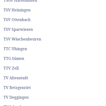
TSGV Hattenhofen
TSV Heiningen
TSV Ottenbach
TSV Sparwiesen
TSV Wäschenbeuren
TTC Uhingen
TTG Süssen
TTV Zell
TV Altenstadt
TV Betzgenriet
TV Deggingen