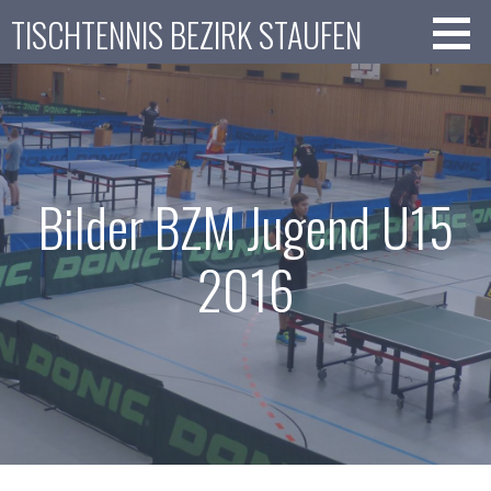
Zum
TISCHTENNIS BEZIRK STAUFEN
Inhalt
springen
Bilder BZM Jugend U15
2016