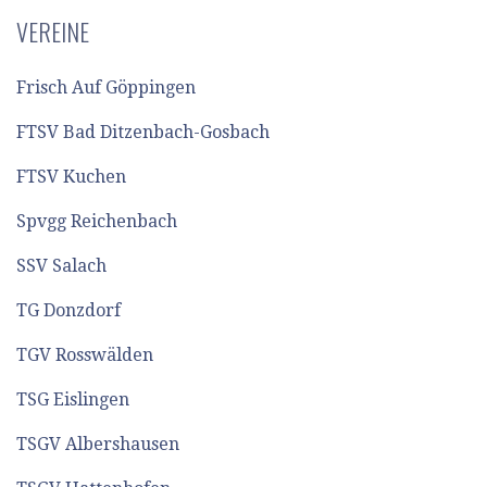
VEREINE
Frisch Auf Göppingen
FTSV Bad Ditzenbach-Gosbach
FTSV Kuchen
Spvgg Reichenbach
SSV Salach
TG Donzdorf
TGV Rosswälden
TSG Eislingen
TSGV Albershausen