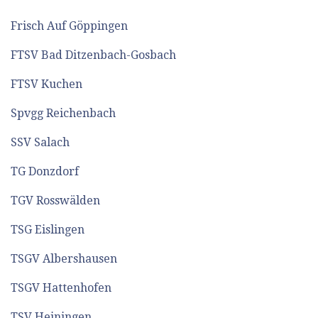
Frisch Auf Göppingen
FTSV Bad Ditzenbach-Gosbach
FTSV Kuchen
Spvgg Reichenbach
SSV Salach
TG Donzdorf
TGV Rosswälden
TSG Eislingen
TSGV Albershausen
TSGV Hattenhofen
TSV Heiningen