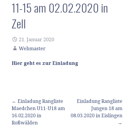
11-15 am 02.02.2020 in
Zell
21. Januar 2020
Webmaster
Hier geht es zur Einladung
Beitragsnavigation
← Einladung Rangliste
Einladung Rangliste
Maedchen U11-U18 am
Jungen 18 am
16.02.2020 in
08.03.2020 in Eislingen
Roßwälden
→