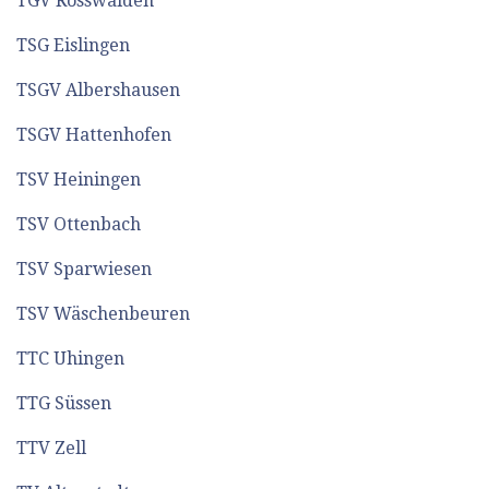
TGV Rosswälden
TSG Eislingen
TSGV Albershausen
TSGV Hattenhofen
TSV Heiningen
TSV Ottenbach
TSV Sparwiesen
TSV Wäschenbeuren
TTC Uhingen
TTG Süssen
TTV Zell